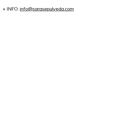
+ INFO:
info@sarasepulveda.com