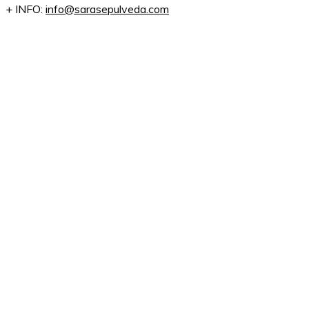
+ INFO:
info@sarasepulveda.com