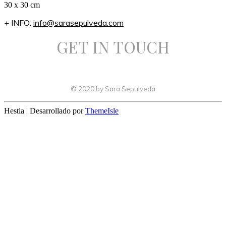
30 x 30 cm
+ INFO:
info@sarasepulveda.com
GET IN TOUCH
© 2020 by Sara Sepulveda
Hestia | Desarrollado por
ThemeIsle