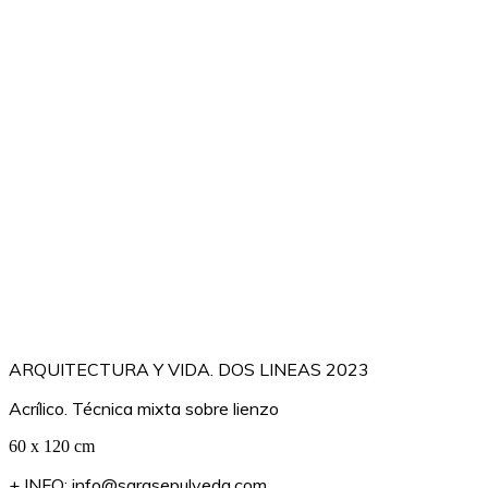
ARQUITECTURA Y VIDA. DOS LINEAS 2023
Acrílico. Técnica mixta sobre lienzo
60 x 120 cm
+ INFO:
info@sarasepulveda.com