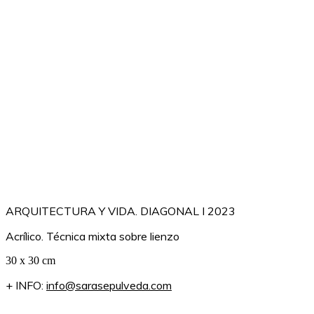
ARQUITECTURA Y VIDA. DIAGONAL I 2023
Acrílico. Técnica mixta sobre lienzo
30 x 30 cm
+ INFO:
info@sarasepulveda.com